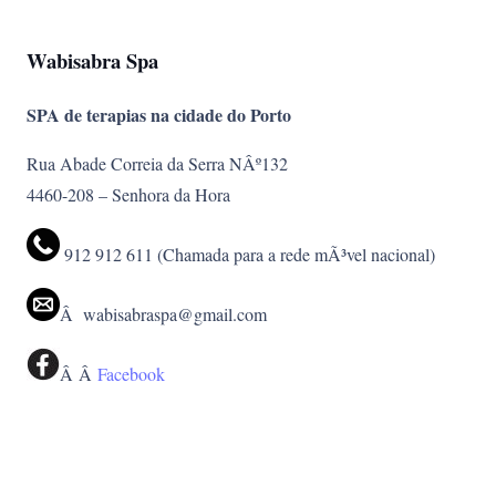
Wabisabra Spa
SPA de terapias na cidade do Porto
Rua Abade Correia da Serra NÂº132
4460-208 – Senhora da Hora
912 912 611 (Chamada para a rede mÃ³vel nacional)
Â wabisabraspa@gmail.com
Â Â
Facebook