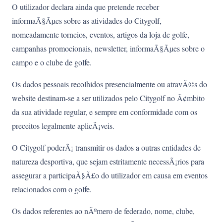
O utilizador declara ainda que pretende receber
informaÃ§Ãµes sobre as atividades do Citygolf,
nomeadamente torneios, eventos, artigos da loja de golfe,
campanhas promocionais, newsletter, informaÃ§Ãµes sobre o
campo e o clube de golfe.
Os dados pessoais recolhidos presencialmente ou atravÃ©s do
website destinam-se a ser utilizados pelo Citygolf no Ã¢mbito
da sua atividade regular, e sempre em conformidade com os
preceitos legalmente aplicÃ¡veis.
O Citygolf poderÃ¡ transmitir os dados a outras entidades de
natureza desportiva, que sejam estritamente necessÃ¡rios para
assegurar a participaÃ§Ã£o do utilizador em causa em eventos
relacionados com o golfe.
Os dados referentes ao nÃºmero de federado, nome, clube,