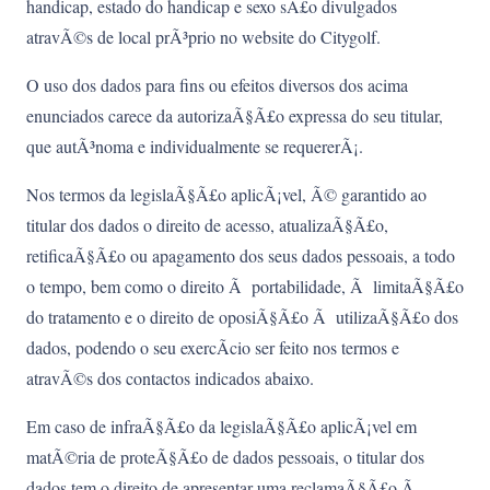
handicap, estado do handicap e sexo sÃ£o divulgados
atravÃ©s de local prÃ³prio no website do Citygolf.
O uso dos dados para fins ou efeitos diversos dos acima
enunciados carece da autorizaÃ§Ã£o expressa do seu titular,
que autÃ³noma e individualmente se requererÃ¡.
Nos termos da legislaÃ§Ã£o aplicÃ¡vel, Ã© garantido ao
titular dos dados o direito de acesso, atualizaÃ§Ã£o,
retificaÃ§Ã£o ou apagamento dos seus dados pessoais, a todo
o tempo, bem como o direito Ã portabilidade, Ã limitaÃ§Ã£o
do tratamento e o direito de oposiÃ§Ã£o Ã utilizaÃ§Ã£o dos
dados, podendo o seu exercÃ­cio ser feito nos termos e
atravÃ©s dos contactos indicados abaixo.
Em caso de infraÃ§Ã£o da legislaÃ§Ã£o aplicÃ¡vel em
matÃ©ria de proteÃ§Ã£o de dados pessoais, o titular dos
dados tem o direito de apresentar uma reclamaÃ§Ã£o Ã