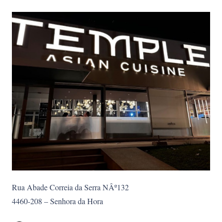
Rua Abade Correia da Serra NÂº132
4460-208 – Senhora da Hora