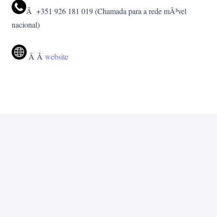
Â +351 926 181 019 (Chamada para a rede mÃ³vel
nacional)
Â Â
website