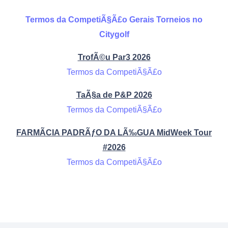
Termos da CompetiÃ§Ã£o Gerais Torneios no
Citygolf
TrofÃ©u Par3 2026
Termos da CompetiÃ§Ã£o
TaÃ§a de P&P 2026
Termos da CompetiÃ§Ã£o
FARMÃCIA PADRÃƒO DA LÃ‰GUA MidWeek Tour
#2026
Termos da CompetiÃ§Ã£o