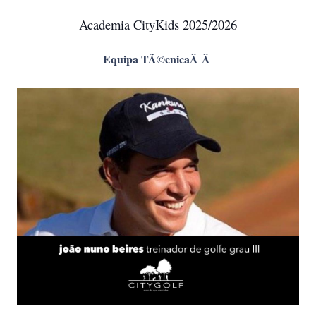
Academia CityKids 2025/2026
Equipa TÃ©cnicaÂ Â